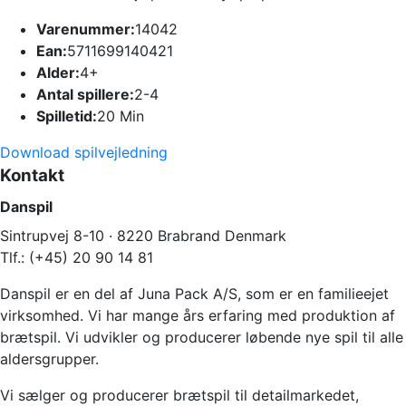
Varenummer:
14042
Ean:
5711699140421
Alder:
4+
Antal spillere:
2-4
Spilletid:
20 Min
Download spilvejledning
Kontakt
Danspil
Sintrupvej 8-10 · 8220 Brabrand Denmark
Tlf.: (+45) 20 90 14 81
Danspil er en del af Juna Pack A/S, som er en familieejet
virksomhed. Vi har mange års erfaring med produktion af
brætspil. Vi udvikler og producerer løbende nye spil til alle
aldersgrupper.
Vi sælger og producerer brætspil til detailmarkedet,