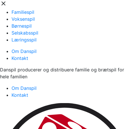
close
Familiespil
Voksenspil
Børnespil
Selskabsspil
Læringsspil
Om Danspil
Kontakt
Danspil producerer og distribuere familie og brætspil for
hele familien
Om Danspil
Kontakt