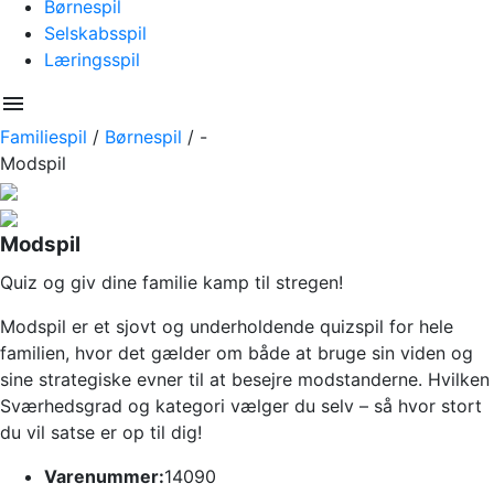
Børnespil
Selskabsspil
Læringsspil
menu
Familiespil
/
Børnespil
/
-
Modspil
Modspil
Quiz og giv dine familie kamp til stregen!
Modspil er et sjovt og underholdende quizspil for hele
familien, hvor det gælder om både at bruge sin viden og
sine strategiske evner til at besejre modstanderne. Hvilken
Sværhedsgrad og kategori vælger du selv – så hvor stort
du vil satse er op til dig!
Varenummer:
14090