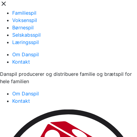
close
Familiespil
Voksenspil
Børnespil
Selskabsspil
Læringsspil
Om Danspil
Kontakt
Danspil producerer og distribuere familie og brætspil for
hele familien
Om Danspil
Kontakt