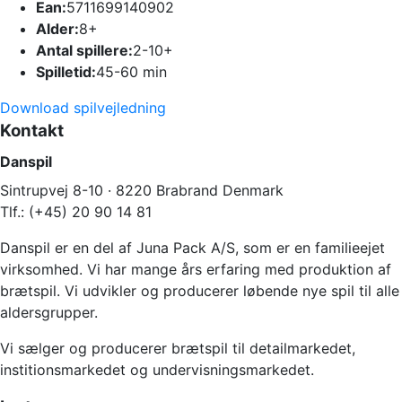
Ean:
5711699140902
Alder:
8+
Antal spillere:
2-10+
Spilletid:
45-60 min
Download spilvejledning
Kontakt
Danspil
Sintrupvej 8-10 · 8220 Brabrand Denmark
Tlf.: (+45) 20 90 14 81
Danspil er en del af Juna Pack A/S, som er en familieejet
virksomhed. Vi har mange års erfaring med produktion af
brætspil. Vi udvikler og producerer løbende nye spil til alle
aldersgrupper.
Vi sælger og producerer brætspil til detailmarkedet,
institionsmarkedet og undervisningsmarkedet.