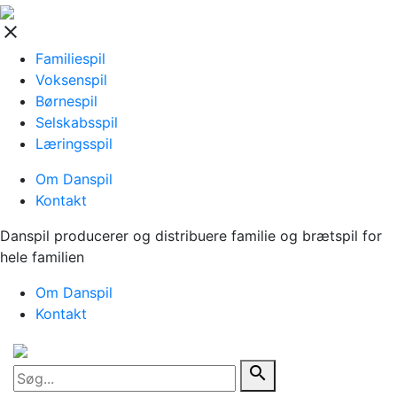
close
Familiespil
Voksenspil
Børnespil
Selskabsspil
Læringsspil
Om Danspil
Kontakt
Danspil producerer og distribuere familie og brætspil for
hele familien
Om Danspil
Kontakt
search