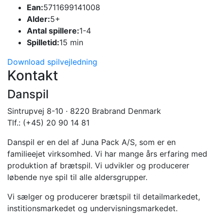
Ean:
5711699141008
Alder:
5+
Antal spillere:
1-4
Spilletid:
15 min
Download spilvejledning
Kontakt
Danspil
Sintrupvej 8-10 · 8220 Brabrand Denmark
Tlf.: (+45) 20 90 14 81
Danspil er en del af Juna Pack A/S, som er en
familieejet virksomhed. Vi har mange års erfaring med
produktion af brætspil. Vi udvikler og producerer
løbende nye spil til alle aldersgrupper.
Vi sælger og producerer brætspil til detailmarkedet,
institionsmarkedet og undervisningsmarkedet.