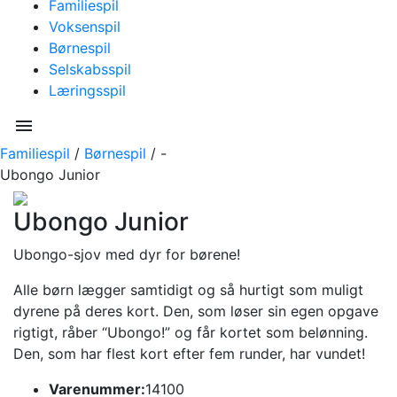
Familiespil
Voksenspil
Børnespil
Selskabsspil
Læringsspil
menu
Familiespil
/
Børnespil
/
-
Ubongo Junior
Ubongo Junior
Ubongo-sjov med dyr for børene!
Alle børn lægger samtidigt og så hurtigt som muligt
dyrene på deres kort. Den, som løser sin egen opgave
rigtigt, råber “Ubongo!” og får kortet som belønning.
Den, som har flest kort efter fem runder, har vundet!
Varenummer:
14100